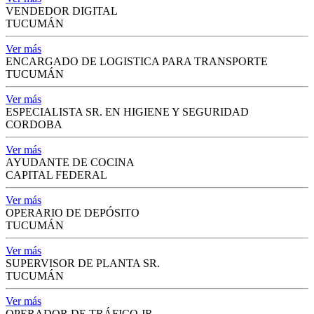
VENDEDOR DIGITAL
TUCUMÁN
Ver más
ENCARGADO DE LOGISTICA PARA TRANSPORTE
TUCUMÁN
Ver más
ESPECIALISTA SR. EN HIGIENE Y SEGURIDAD
CORDOBA
Ver más
AYUDANTE DE COCINA
CAPITAL FEDERAL
Ver más
OPERARIO DE DEPÓSITO
TUCUMÁN
Ver más
SUPERVISOR DE PLANTA SR.
TUCUMÁN
Ver más
OPERADOR DE TRÁFICO JR.