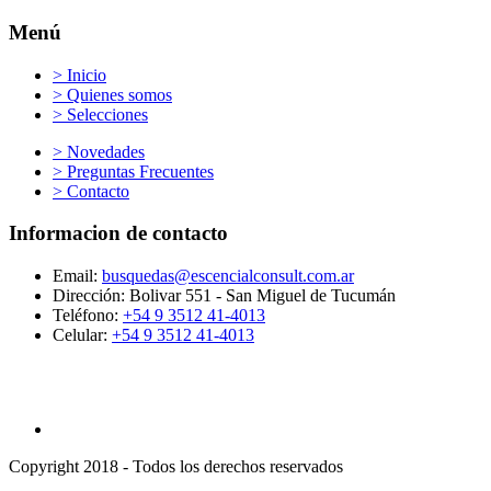
Menú
> Inicio
> Quienes somos
> Selecciones
> Novedades
> Preguntas Frecuentes
> Contacto
Informacion de contacto
Email:
busquedas@escencialconsult.com.ar
Dirección: Bolivar 551 - San Miguel de Tucumán
Teléfono:
+54 9 3512 41-4013
Celular:
+54 9 3512 41-4013
Copyright 2018 - Todos los derechos reservados