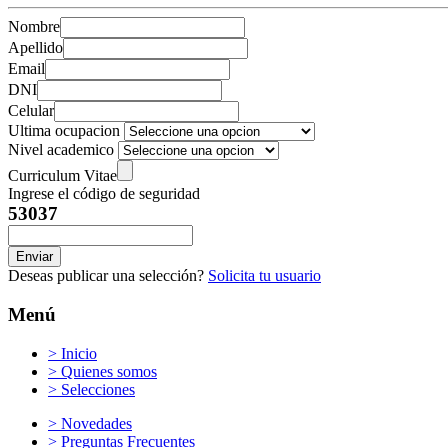
Nombre
Apellido
Email
DNI
Celular
Ultima ocupacion
Nivel academico
Curriculum Vitae
Ingrese el código de seguridad
53037
Enviar
Deseas publicar una selección?
Solicita tu usuario
Menú
> Inicio
> Quienes somos
> Selecciones
> Novedades
> Preguntas Frecuentes