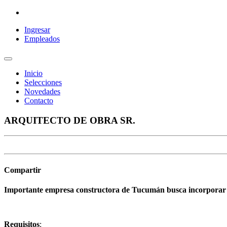
Ingresar
Empleados
Inicio
Selecciones
Novedades
Contacto
ARQUITECTO DE OBRA SR.
Compartir
Importante empresa constructora de Tucumán busca incorporar a
Requisitos
: